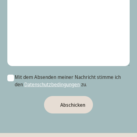
Mit dem Absenden meiner Nachricht stimme ich
den
Datenschutzbedingungen
zu.
Abschicken